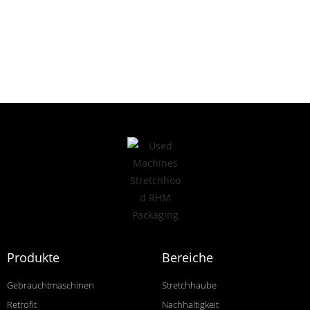
Produkte
Bereiche
Gebrauchtmaschinen
Stretchhaube
Retrofit
Nachhaltigkeit